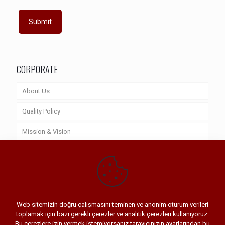
CORPORATE
About Us
Quality Policy
Mission & Vision
Quality Certificates
References
Web sitemizin doğru çalışmasını teminen ve anonim oturum verileri
toplamak için bazı gerekli çerezler ve analitik çerezleri kullanıyoruz.
Bu çerezlere izin vermek istemiyorsanız tarayıcınızın ayarlarından bu