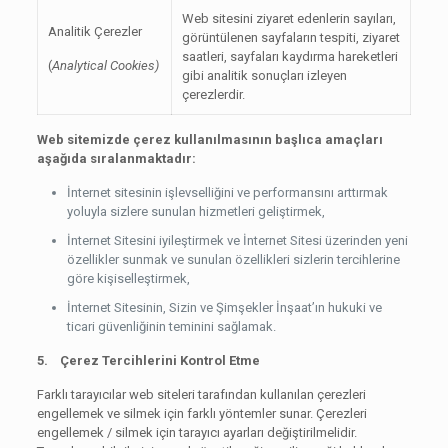
Web sitesini ziyaret edenlerin sayıları,
Analitik Çerezler
görüntülenen sayfaların tespiti, ziyaret
saatleri, sayfaları kaydırma hareketleri
(
Analytical Cookies)
gibi analitik sonuçları izleyen
çerezlerdir.
Web sitemizde çerez kullanılmasının başlıca amaçları
aşağıda sıralanmaktadır:
İnternet sitesinin işlevselliğini ve performansını arttırmak
yoluyla sizlere sunulan hizmetleri geliştirmek,
İnternet Sitesini iyileştirmek ve İnternet Sitesi üzerinden yeni
özellikler sunmak ve sunulan özellikleri sizlerin tercihlerine
göre kişiselleştirmek,
İnternet Sitesinin, Sizin ve Şimşekler İnşaat’ın hukuki ve
ticari güvenliğinin teminini sağlamak.
5. Çerez Tercihlerini Kontrol Etme
Farklı tarayıcılar web siteleri tarafından kullanılan çerezleri
engellemek ve silmek için farklı yöntemler sunar. Çerezleri
engellemek / silmek için tarayıcı ayarları değiştirilmelidir.