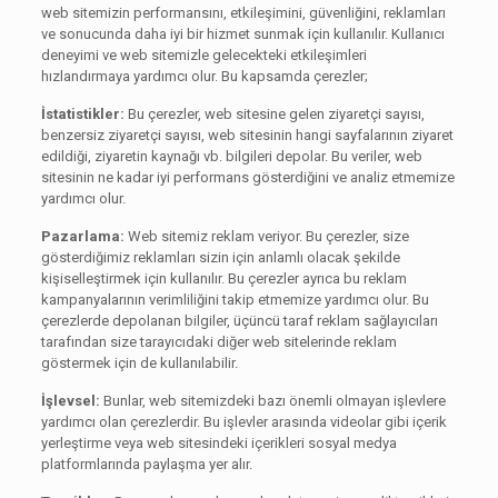
web sitemizin performansını, etkileşimini, güvenliğini, reklamları
ve sonucunda daha iyi bir hizmet sunmak için kullanılır. Kullanıcı
deneyimi ve web sitemizle gelecekteki etkileşimleri
hızlandırmaya yardımcı olur. Bu kapsamda çerezler;
İstatistikler:
Bu çerezler, web sitesine gelen ziyaretçi sayısı,
benzersiz ziyaretçi sayısı, web sitesinin hangi sayfalarının ziyaret
edildiği, ziyaretin kaynağı vb. bilgileri depolar. Bu veriler, web
sitesinin ne kadar iyi performans gösterdiğini ve analiz etmemize
yardımcı olur.
Pazarlama:
Web sitemiz reklam veriyor. Bu çerezler, size
gösterdiğimiz reklamları sizin için anlamlı olacak şekilde
kişiselleştirmek için kullanılır. Bu çerezler ayrıca bu reklam
kampanyalarının verimliliğini takip etmemize yardımcı olur. Bu
çerezlerde depolanan bilgiler, üçüncü taraf reklam sağlayıcıları
tarafından size tarayıcıdaki diğer web sitelerinde reklam
göstermek için de kullanılabilir.
İşlevsel:
Bunlar, web sitemizdeki bazı önemli olmayan işlevlere
yardımcı olan çerezlerdir. Bu işlevler arasında videolar gibi içerik
yerleştirme veya web sitesindeki içerikleri sosyal medya
platformlarında paylaşma yer alır.