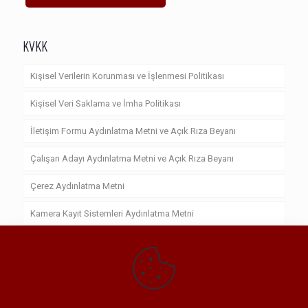
KVKK
Kişisel Verilerin Korunması ve İşlenmesi Politikası
Kişisel Veri Saklama ve İmha Politikası
İletişim Formu Aydınlatma Metni ve Açık Rıza Beyanı
Çalışan Adayı Aydınlatma Metni ve Açık Rıza Beyanı
Çerez Aydınlatma Metni
Kamera Kayıt Sistemleri Aydınlatma Metni
Kişisel Veri Sahibi Başvuru Formu
Çerez Politikası