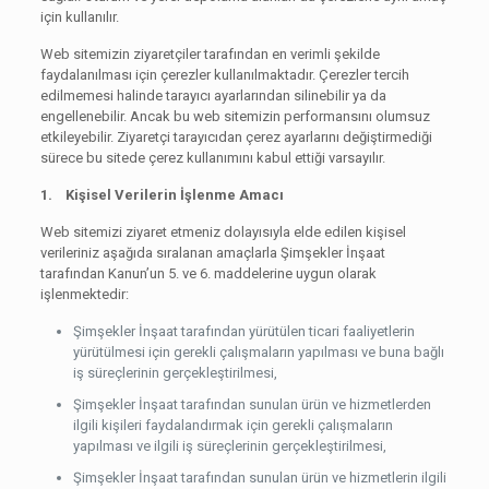
için kullanılır.
Web sitemizin ziyaretçiler tarafından en verimli şekilde
faydalanılması için çerezler kullanılmaktadır. Çerezler tercih
edilmemesi halinde tarayıcı ayarlarından silinebilir ya da
engellenebilir. Ancak bu web sitemizin performansını olumsuz
etkileyebilir. Ziyaretçi tarayıcıdan çerez ayarlarını değiştirmediği
sürece bu sitede çerez kullanımını kabul ettiği varsayılır.
1. Kişisel Verilerin İşlenme Amacı
Web sitemizi ziyaret etmeniz dolayısıyla elde edilen kişisel
verileriniz aşağıda sıralanan amaçlarla Şimşekler İnşaat
tarafından Kanun’un 5. ve 6. maddelerine uygun olarak
işlenmektedir:
Şimşekler İnşaat tarafından yürütülen ticari faaliyetlerin
yürütülmesi için gerekli çalışmaların yapılması ve buna bağlı
iş süreçlerinin gerçekleştirilmesi,
Şimşekler İnşaat tarafından sunulan ürün ve hizmetlerden
ilgili kişileri faydalandırmak için gerekli çalışmaların
yapılması ve ilgili iş süreçlerinin gerçekleştirilmesi,
Şimşekler İnşaat tarafından sunulan ürün ve hizmetlerin ilgili