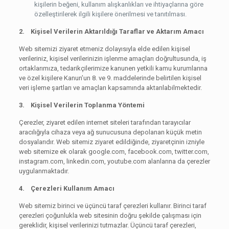
kişilerin beğeni, kullanım alışkanlıkları ve ihtiyaçlarına göre
özelleştirilerek ilgili kişilere önerilmesi ve tanıtılması.
2. Kişisel Verilerin Aktarıldığı Taraflar ve Aktarım Amacı
Web sitemizi ziyaret etmeniz dolayısıyla elde edilen kişisel
verileriniz, kişisel verilerinizin işlenme amaçları doğrultusunda, iş
ortaklarımıza, tedarikçilerimize kanunen yetkili kamu kurumlarına
ve özel kişilere Kanun’un 8. ve 9. maddelerinde belirtilen kişisel
veri işleme şartları ve amaçları kapsamında aktarılabilmektedir.
3. Kişisel Verilerin Toplanma Yöntemi
Çerezler, ziyaret edilen internet siteleri tarafından tarayıcılar
aracılığıyla cihaza veya ağ sunucusuna depolanan küçük metin
dosyalarıdır. Web sitemiz ziyaret edildiğinde, ziyaretçinin izniyle
web sitemize ek olarak google.com, facebook.com, twitter.com,
instagram.com, linkedin.com, youtube.com alanlarına da çerezler
uygulanmaktadır.
4. Çerezleri Kullanım Amacı
Web sitemiz birinci ve üçüncü taraf çerezleri kullanır. Birinci taraf
çerezleri çoğunlukla web sitesinin doğru şekilde çalışması için
gereklidir, kişisel verilerinizi tutmazlar. Üçüncü taraf çerezleri,