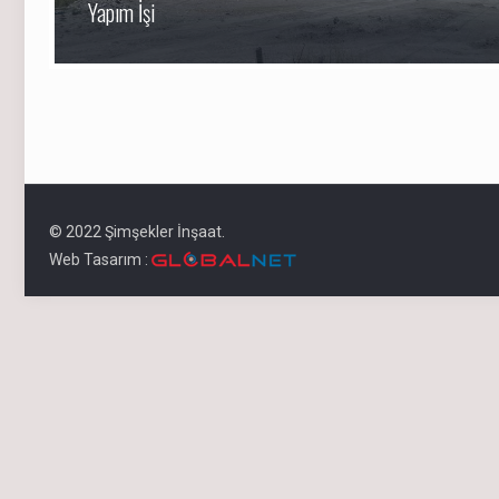
Yapım İşi
© 2022 Şimşekler İnşaat.
Web Tasarım :